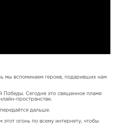
ень мы вспоминаем героев, подаривших нам
й Победы. Сегодня это священное пламя
онлайн-пространстве.
 передаётся дальше.
 этот огонь по всему интернету, чтобы