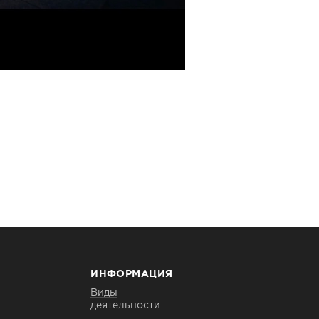
ИНФОРМАЦИЯ
Виды
деятельности