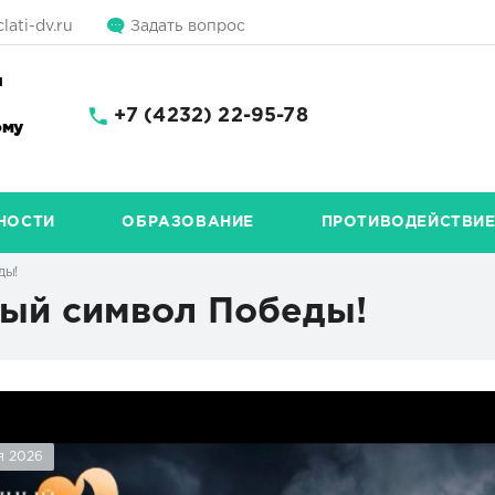
lati-dv.ru
Задать вопрос
и
+7 (4232) 22-95-78
ому
НОСТИ
ОБРАЗОВАНИЕ
ПРОТИВОДЕЙСТВИЕ
ды!
ный символ Победы!
я 2026