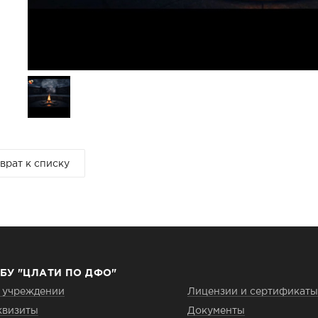
врат к списку
БУ "ЦЛАТИ ПО ДФО"
 учреждении
Лицензии и сертификаты
квизиты
Документы