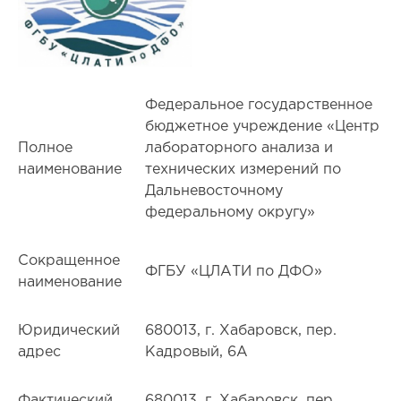
Федеральное государственное
бюджетное учреждение «Центр
Полное
лабораторного анализа и
наименование
технических измерений по
Дальневосточному
федеральному округу»
Сокращенное
ФГБУ «ЦЛАТИ по ДФО»
наименование
Юридический
680013, г. Хабаровск, пер.
адрес
Кадровый, 6А
Фактический
680013, г. Хабаровск, пер.