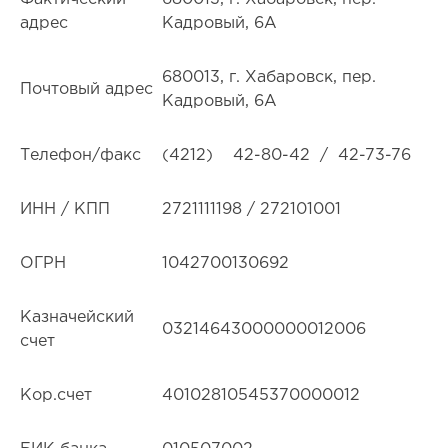
адрес
Кадровый, 6А
680013, г. Хабаровск, пер.
Почтовый адрес
Кадровый, 6А
Телефон/факс
(4212) 42-80-42 / 42-73-76
ИНН / КПП
2721111198 / 272101001
ОГРН
1042700130692
Казначейский
03214643000000012006
счет
Кор.счет
40102810545370000012