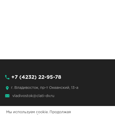
+7 (4232) 22-95-78
г. Владивосток, пр-т Океанский, 13-а
vladivostok@clati-dv.ru
Мы используем cookie. Продолжая