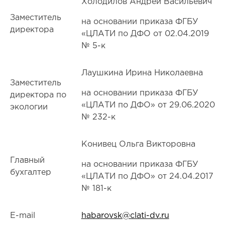
Холодилов Андрей Васильевич
Заместитель
на основании приказа ФГБУ
директора
«ЦЛАТИ по ДФО от 02.04.2019
№ 5-к
Лаушкина Ирина Николаевна
Заместитель
на основании приказа ФГБУ
директора по
«ЦЛАТИ по ДФО» от 29.06.2020
экологии
№ 232-к
Конивец Ольга Викторовна
Главный
на основании приказа ФГБУ
бухгалтер
«ЦЛАТИ по ДФО» от 24.04.2017
№ 181-к
E-mail
habarovsk@clati-dv.ru