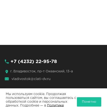
+7 (4232) 22-95-78
г. Владивосток, пр-т Океанский, 13-а
vladivostok@clati-dv.ru
Мы используем cookie. Продолжая
пользоваться сайтом, вы соглашаетесь с
Понятно
обработкой cookie и персональных
ЦЛАТИ по ДФО © 2026
данных. Подробнее — в
Политике
Все права защищены