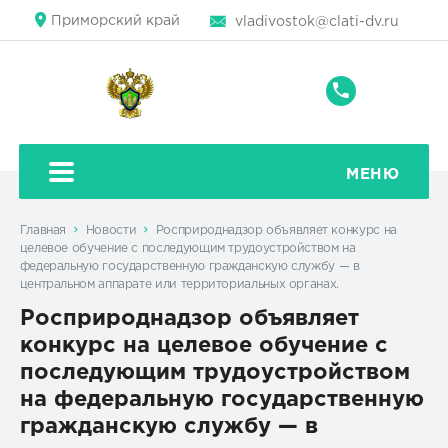
Приморский край
vladivostok@clati-dv.ru
+7
(4232)
22-
95-
МЕНЮ
78
Главная
Новости
Росприроднадзор объявляет конкурс на
целевое обучение с последующим трудоустройством на
федеральную государственную гражданскую службу — в
центральном аппарате или территориальных органах.
Росприроднадзор объявляет
конкурс на целевое обучение с
последующим трудоустройством
на федеральную государственную
гражданскую службу — в