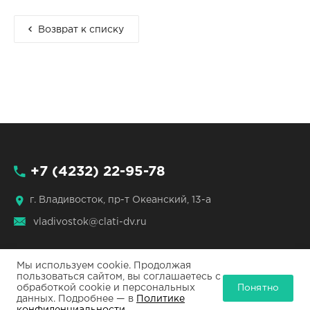
Возврат к списку
+7 (4232) 22-95-78
г. Владивосток, пр-т Океанский, 13-а
vladivostok@clati-dv.ru
Мы используем cookie. Продолжая
пользоваться сайтом, вы соглашаетесь с
Понятно
обработкой cookie и персональных
ЦЛАТИ по ДФО © 2026
данных. Подробнее — в
Политике
Все права защищены